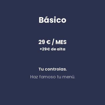
Básico
29 € / MES
+29€ de alta
Tu controlas.
Haz famoso tu menú.