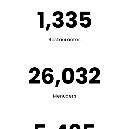
1,335
Restaurantes
26,032
Menuders