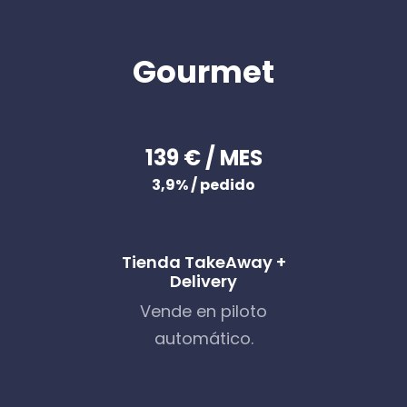
Gourmet
139 € / MES
3,9% / pedido
Tienda TakeAway +
Delivery
Vende en piloto
automático.