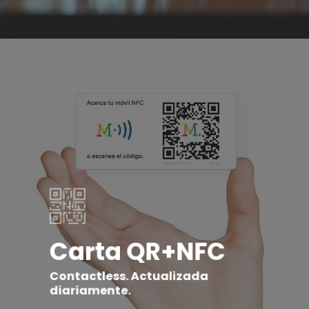
Carta QR+NFC
Contactless. Actualizada
diariamente.