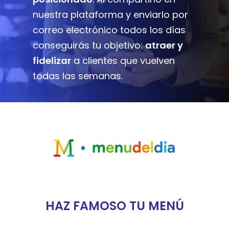
nuestra plataforma y enviarlo por
correo electrónico todos los días
conseguirás tu objetivo:
atraer y
fidelizar
a clientes que vuelven
todas las semanas.
HAZ FAMOSO TU MENÚ