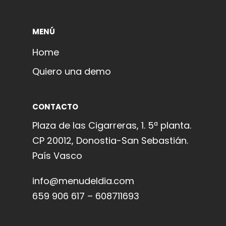
MENÚ
Home
Quiero una demo
CONTACTO
Plaza de las Cigarreras, 1. 5ª planta.
CP 20012, Donostia-San Sebastián.
País Vasco
info@menudeldia.com
659 906 617 – 608711693