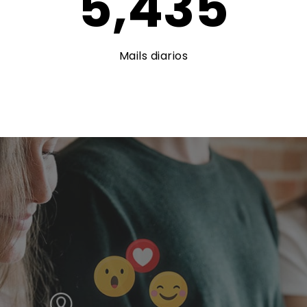
5,435
Mails diarios