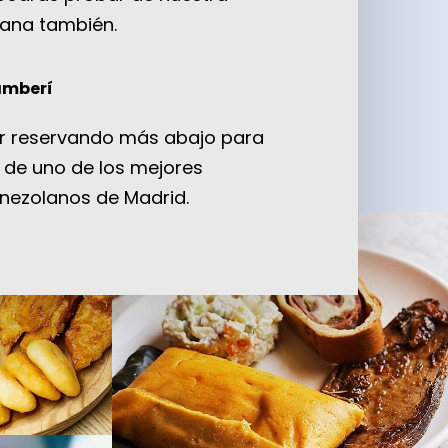
ana también.
amberí
ar reservando más abajo para
r de uno de los mejores
nezolanos de Madrid.