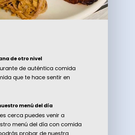
lana
de otro nivel
urante de auténtica comida
ida que te hace sentir en
nuestro menú del día
ives cerca puedes venir a
estro menú del día con comida
 podrás probar de nuestra