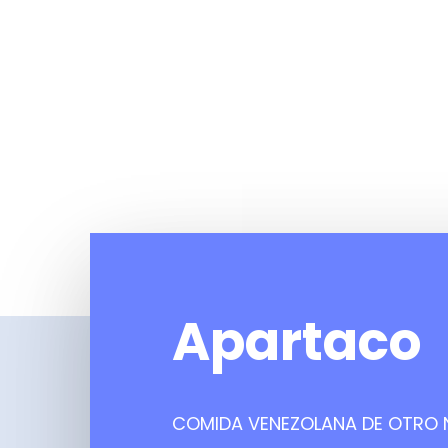
Apartaco
COMIDA VENEZOLANA DE OTRO N