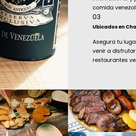
comida venezol
03
Ubicados en Ch
Asegura tu lug
venir a disfruta
restaurantes ve