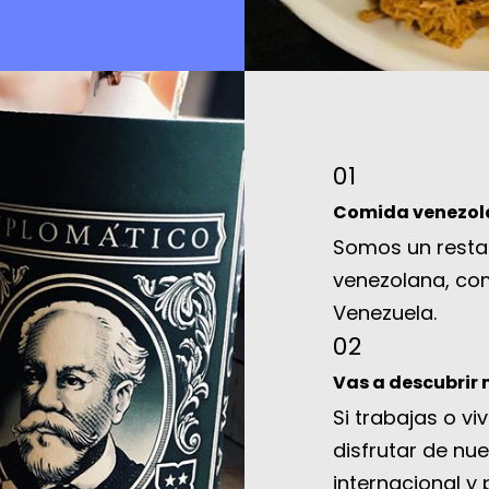
01
Comida
venezo
Somos un resta
venezolana, com
Venezuela.
02
Vas a descubrir 
Si trabajas o v
disfrutar de nu
internacional y