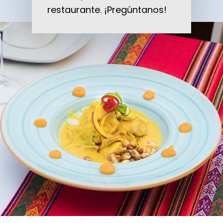
restaurante. ¡Pregúntanos!