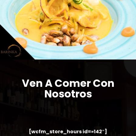
Ven A Comer Con
Nosotros
[wcfm_store_hours id=»142″]