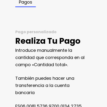
Pagos
Pago personalizado
Realiza Tu Pago
Introduce manualmente la
cantidad que corresponda en al
campo «Cantidad total».
También puedes hacer una
transferencia a la cuenta
bancaria
ES06 0081 5736 9700 0134 2735.