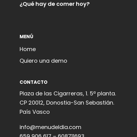
¿Qué hay de comer hoy?
MENÚ
Home
Quiero una demo
CONTACTO
Plaza de las Cigarreras, 1. 5ª planta.
CP 20012, Donostia-San Sebastián.
País Vasco
info@menudeldia.com
659 906 617 – 608711693