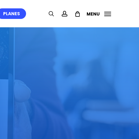
search
account
PLANES
MENU