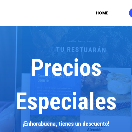
HOME
Precios
Especiales
¡Enhorabuena, tienes un descuento!