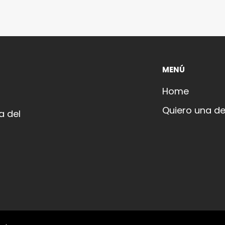
MENÚ
Home
Quiero una d
a del