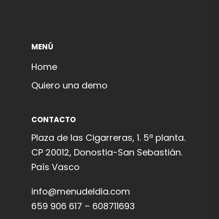
MENÚ
Home
Quiero una demo
CONTACTO
Plaza de las Cigarreras, 1. 5ª planta.
CP 20012, Donostia-San Sebastián.
País Vasco
info@menudeldia.com
659 906 617 – 608711693